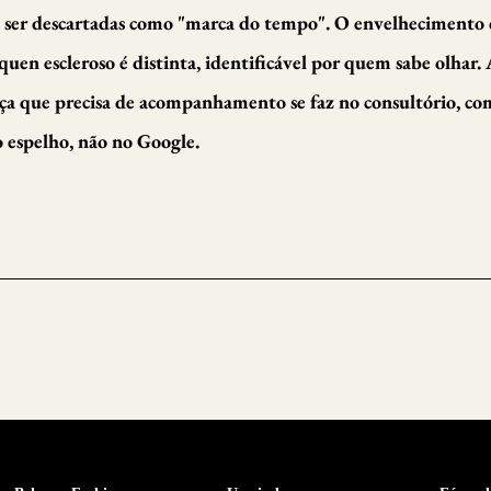
m ser descartadas como "marca do tempo". O envelhecimento
íquen escleroso é distinta, identificável por quem sabe olhar.
ça que precisa de acompanhamento se faz no consultório, co
o espelho, não no Google.