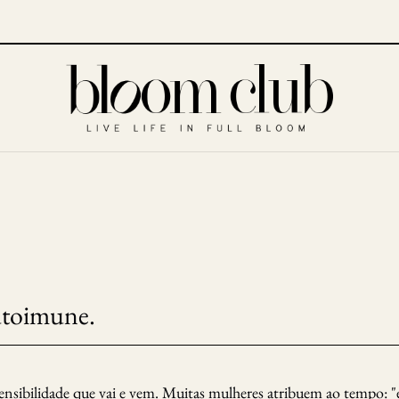
utoimune.
ensibilidade que vai e vem. Muitas mulheres atribuem ao tempo: "