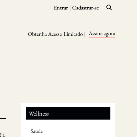
Entrar
|
Cadastrar-se
Assine agora
Obtenha Acesso Ilimitado |
Wellness
Saúde
é a