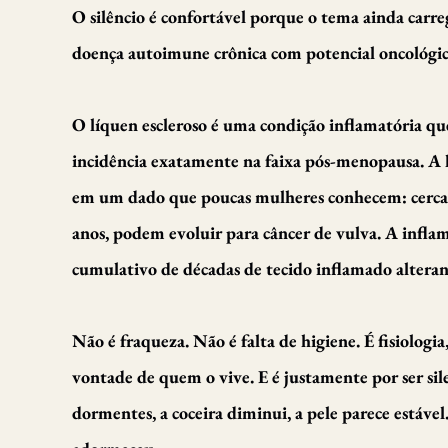
O silêncio é confortável porque o tema ainda car
doença autoimune crônica com potencial oncológico
O líquen escleroso é uma condição inflamatória que
incidência exatamente na faixa pós-menopausa. A l
em um dado que poucas mulheres conhecem: cerca d
anos, podem evoluir para câncer de vulva. A inflama
cumulativo de décadas de tecido inflamado altera
Não é fraqueza. Não é falta de higiene. É fisiolog
vontade de quem o vive. E é justamente por ser sil
dormentes, a coceira diminui, a pele parece estáve