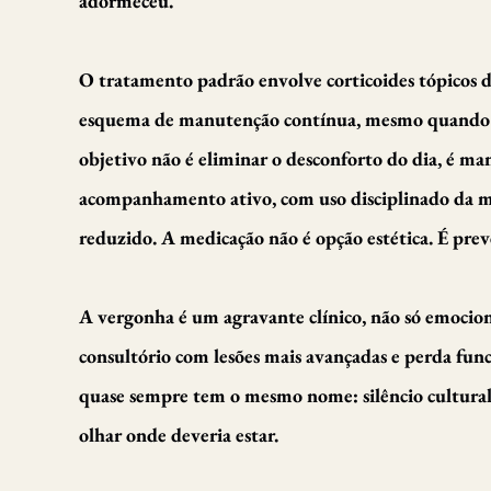
adormeceu.
O tratamento padrão envolve corticoides tópicos de
esquema de manutenção contínua, mesmo quando os
objetivo não é eliminar o desconforto do dia, é ma
acompanhamento ativo, com uso disciplinado da me
reduzido. A medicação não é opção estética. É preve
A vergonha é um agravante clínico, não só emocio
consultório com lesões mais avançadas e perda funcio
quase sempre tem o mesmo nome: silêncio cultural,
olhar onde deveria estar.