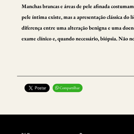
Manchas brancas e áreas de pele afinada costuma
pele íntima existe, mas a apresentação clássica do l
diferença entre uma alteração benigna e uma doen
exame clínico e, quando necessário, biópsia. Não n
Compartilhar