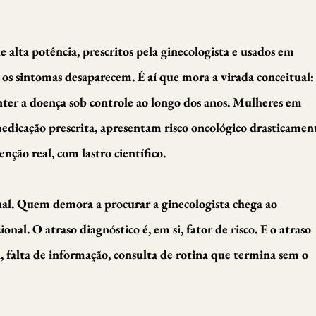
 alta potência, prescritos pela ginecologista e usados em
 sintomas desaparecem. É aí que mora a virada conceitual:
nter a doença sob controle ao longo dos anos. Mulheres em
dicação prescrita, apresentam risco oncológico drasticamen
nção real, com lastro científico.
nal. Quem demora a procurar a ginecologista chega ao
nal. O atraso diagnóstico é, em si, fator de risco. E o atraso
 falta de informação, consulta de rotina que termina sem o