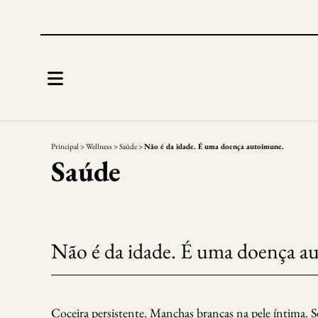
Principal
>
Wellness
>
Saúde
>
Não é da idade. É uma doença autoimune.
Saúde
Não é da idade. É uma doença a
Coceira persistente. Manchas brancas na pele íntima. S