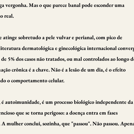
rega vergonha. Mas o que parece banal pode esconder uma
 real.
 atinge sobretudo a pele vulvar e perianal, com pico de
iteratura dermatológica e ginecológica internacional conver
e 5% dos casos não tratados, ou mal controlados ao longo d
ção crônica é a chave. Não é a lesão de um dia, é o efeito
ndo o comportamento celular.
ia, é autoimunidade, é um processo biológico independente da
encioso que se torna perigoso: a doença entra em fases
l. A mulher conclui, sozinha, que "passou". Não passou. Apen