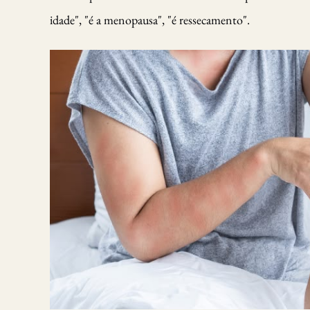
idade", "é a menopausa", "é ressecamento".