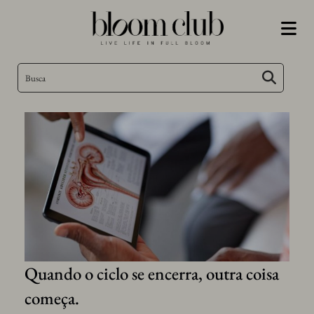
Quando o ciclo se encerra, outra coisa
Qu
começa.
fa