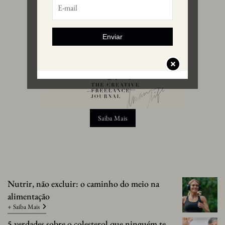
Enviar
Saiba Mais
Nutrir, não excluir: o caminho do meio na
alimentação
+ Saiba Mais
5 verdades sobre o colesterol que ninguém te